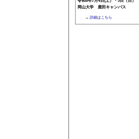
令和8年7月4日(土）・5日（日）
岡山大学 鹿田キャンパス
→
詳細はこちら