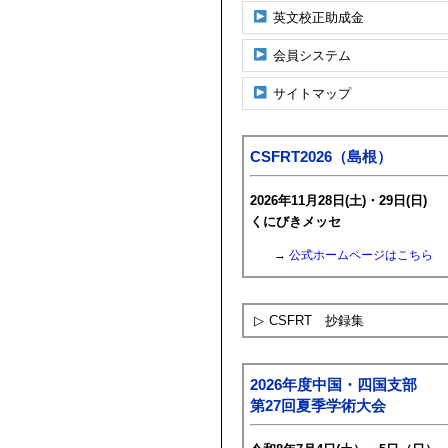
英文校正助成金
会員システム
サイトマップ
CSFRT2026（島根）
2026年11月28日(土)・29日(日)
くにびきメッセ
→
公式ホームページはこちら
▷
CSFRT 抄録集
2026年度中国・四国支部
第27回夏季学術大会