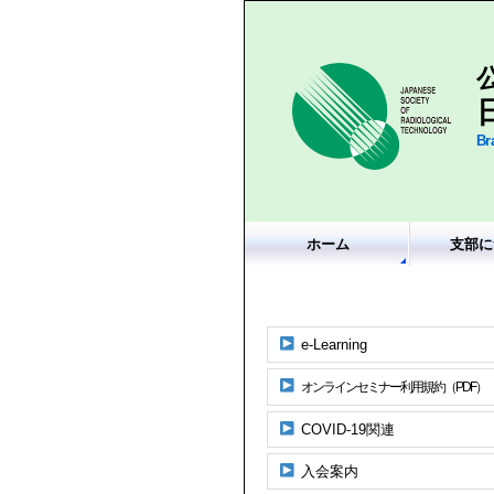
Br
ホーム
支部に
e-Learning
オンラインセミナー利用規約（PDF）
COVID-19関連
入会案内