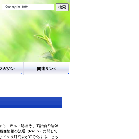
マガジン
関連リンク
築から、表示・処理そして評価の勉強
画像情報の流通（PACS）に関して
じて今後研究会が細分化することも