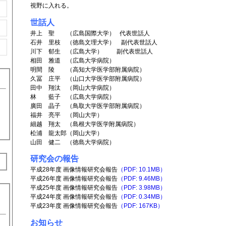
視野に入れる。
世話人
井上 聖 （広島国際大学） 代表世話人
石井 里枝 （徳島文理大学） 副代表世話人
川下 郁生 （広島大学） 副代表世話人
相田 雅道 （広島大学病院）
明間 陵 （高知大学医学部附属病院）
久冨 庄平 （山口大学医学部附属病院）
田中 翔汰 （岡山大学病院）
林 藍子 （広島大学病院）
廣田 晶子 （鳥取大学医学部附属病院）
福井 亮平 （岡山大学）
細越 翔太 （島根大学医学附属病院）
松浦 龍太郎（岡山大学）
山田 健二 （徳島大学病院）
研究会の報告
平成28年度 画像情報研究会報告
（PDF: 10.1MB）
平成26年度 画像情報研究会報告
（PDF: 9.46MB）
平成25年度 画像情報研究会報告
（PDF: 3.98MB）
平成24年度 画像情報研究会報告
（PDF: 0.34MB）
平成23年度 画像情報研究会報告
（PDF: 167KB）
お知らせ