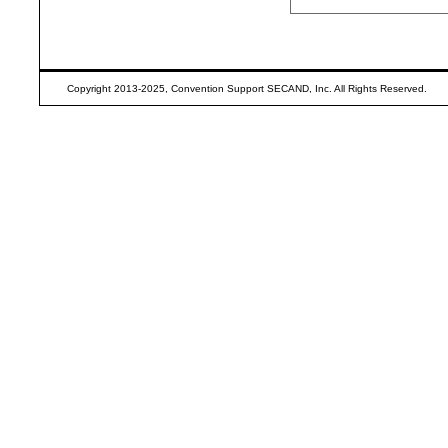
Copyright 2013-2025, Convention Support SECAND, Inc. All Rights Reserved.