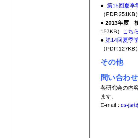
●
第15回夏季
（PDF:251K
● 2013年度
157KB）
こち
●
第14回夏季
（PDF:127K
その他
問い合わ
各研究会の内
ます。
E-mail :
cs-jsr