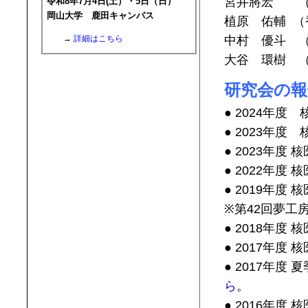
宮井將宏 （
令和8年7月4日(土）・5日（日）
岡山大学 鹿田キャンパス
植原 佑輔 
中村 優斗 
→
詳細はこちら
大谷 環樹 
研究会の
● 2024年
● 2023年
● 2023年度
● 2022年度
● 2019年度 
※第42回夢工房
● 2018年度 
● 2017年度 
● 2017年度
ら
。
● 2016年度 