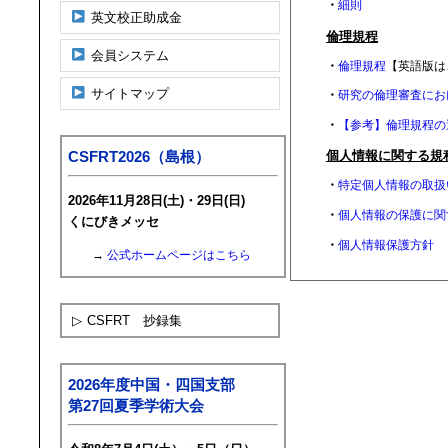
・
細則
英文校正助成金
倫理規程
会員システム
・
倫理規程
【英語版は
サイトマップ
・
研究の倫理審査にお
・
【参考】倫理規程の
個人情報に関する規
CSFRT2026（島根）
・
特定個人情報の取扱
2026年11月28日(土)・29日(日)
・
個人情報の保護に関
くにびきメッセ
・
個人情報保護方針
→
公式ホームページはこちら
▷
CSFRT 抄録集
2026年度中国・四国支部
第27回夏季学術大会