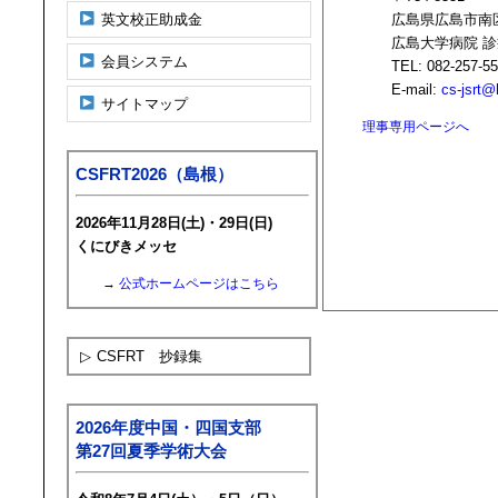
英文校正助成金
広島県広島市南
広島大学病院 
会員システム
TEL: 082-257-5
E-mail:
cs-jsrt@
サイトマップ
理事専用ページへ
CSFRT2026（島根）
2026年11月28日(土)・29日(日)
くにびきメッセ
→
公式ホームページはこちら
▷
CSFRT 抄録集
2026年度中国・四国支部
第27回夏季学術大会