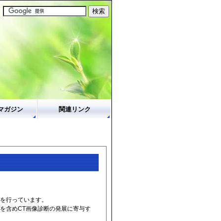
マガジン
関連リンク
動を行っています。
を含めCT画像診断の発展に寄与す