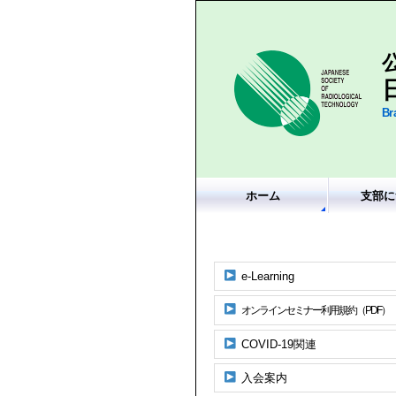
Br
ホーム
支部に
e-Learning
オンラインセミナー利用規約（PDF）
COVID-19関連
入会案内