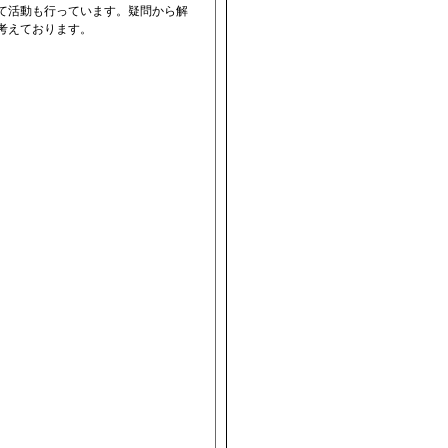
て活動も行っています。疑問から解
考えております。