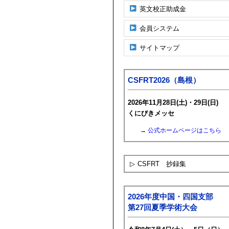
英文校正助成金
会員システム
サイトマップ
CSFRT2026（島根）
2026年11月28日(土)・29日(日)
くにびきメッセ
→
公式ホームページはこちら
▷
CSFRT 抄録集
2026年度中国・四国支部
第27回夏季学術大会