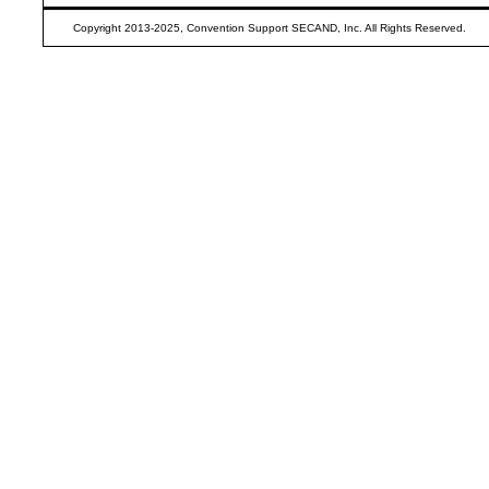
Copyright 2013-2025, Convention Support SECAND, Inc. All Rights Reserved.