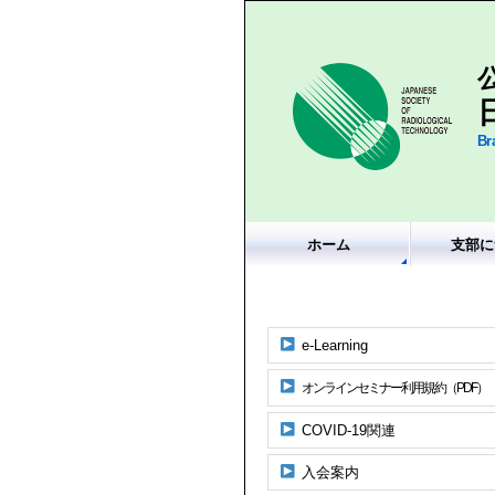
Br
ホーム
支部に
e-Learning
オンラインセミナー利用規約（PDF）
COVID-19関連
入会案内