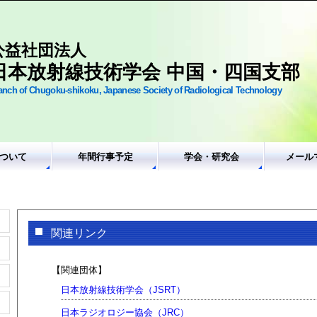
公益社団法人
日本放射線技術学会 中国・四国支部
anch of Chugoku-shikoku, Japanese Society of Radiological Technology
ついて
年間行事予定
学会・研究会
メール
関連リンク
【関連団体】
日本放射線技術学会（JSRT）
日本ラジオロジー協会（JRC）