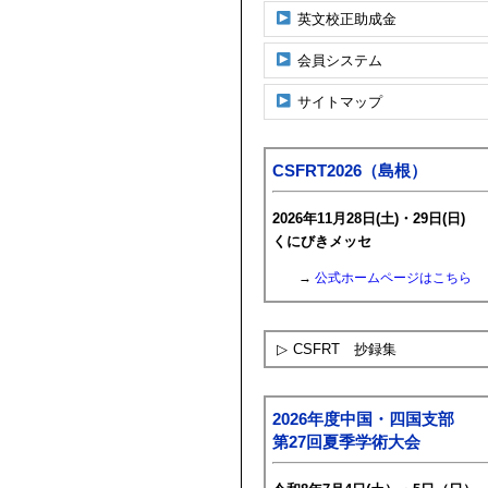
英文校正助成金
会員システム
サイトマップ
CSFRT2026（島根）
2026年11月28日(土)・29日(日)
くにびきメッセ
→
公式ホームページはこちら
▷
CSFRT 抄録集
2026年度中国・四国支部
第27回夏季学術大会