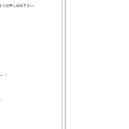
よりお申し込み下さい。
－・
す。