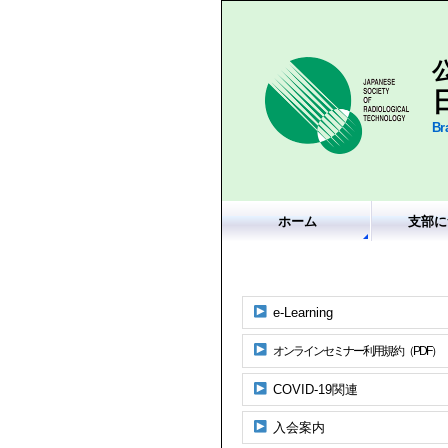
Br
ホーム
支部に
e-Learning
オンラインセミナー利用規約（PDF）
COVID-19関連
入会案内