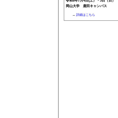
令和8年7月4日(土）・5日（日）
岡山大学 鹿田キャンパス
→
詳細はこちら