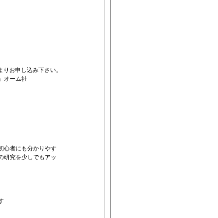
よりお申し込み下さい。
編」オーム社
初心者にも分かりやす
の研究を少しでもアッ
す