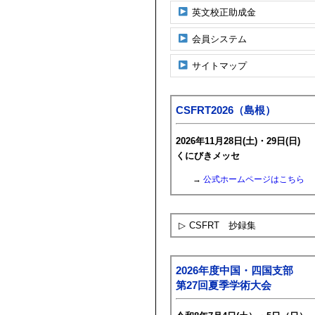
英文校正助成金
会員システム
サイトマップ
CSFRT2026（島根）
2026年11月28日(土)・29日(日)
くにびきメッセ
→
公式ホームページはこちら
▷
CSFRT 抄録集
2026年度中国・四国支部
第27回夏季学術大会