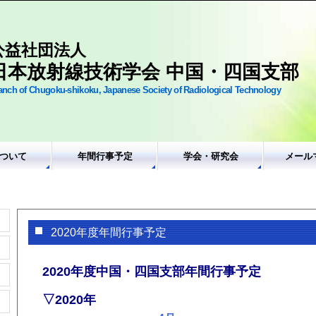
公益社団法人
日本放射線技術学会 中国・四国支部
anch of Chugoku-shikoku, Japanese Society of Radiological Technology
ついて
年間行事予定
学会・研究会
メール
2020年度年間行事予定
2020年度中国・四国支部年間行事予定
▽2020年