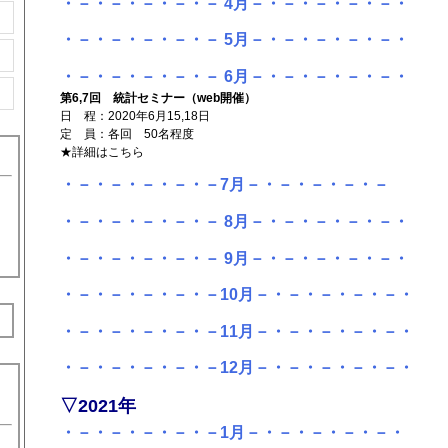
・－・－・－・－・－ 4月－・－・－・－・－・
・－・－・－・－・－ 5月－・－・－・－・－・
・－・－・－・－・－ 6月－・－・－・－・－・
第6,7回 統計セミナー（web開催）
日 程：2020年6月15,18日
定 員：各回 50名程度
★詳細はこちら
・－・－・－・－・－7月－・－・－・－・－
・－・－・－・－・－ 8月－・－・－・－・－・
・－・－・－・－・－ 9月－・－・－・－・－・
・－・－・－・－・－10月－・－・－・－・－・
・－・－・－・－・－11月－・－・－・－・－・
・－・－・－・－・－12月－・－・－・－・－・
▽2021年
・－・－・－・－・－1月－・－・－・－・－・