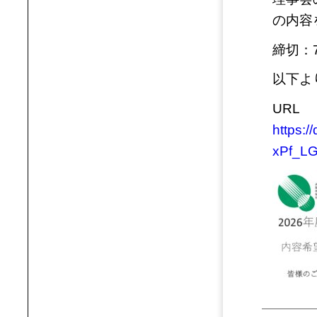
の内容
締切：
以下よ
URL
https:
xPf_L