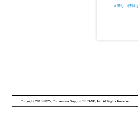
« 新しい情報
Copyright 2013-2025, Convention Support SECAND, Inc. All Rights Reserved.